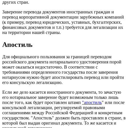
других стран.
Заверение перевода документов иностранных граждан и
перевод корпоративной документации зарубежных компаний
(к примеру, перевод юридических, уставных, бухгалтерских,
финансовых документов и т.п.) требуется для легализации их
на территории нашей страны.
Апостиль
Для официального пользования за границей переводом
российского документа нотариального удостоверения порой
может оказаться недостаточно. В соответствии с
требованиями определенного государства после заверения
нотариусом нужно будет апостилировать перевод или пройти
его консульскую легализацию.
Если же дело касается иностранного документа, то зачастую
его нотариальное заверение будет возможным только лишь
после того, как будет проставлен штамп
"
апостиль
" или после
консульской легализации, регулируемой правовыми
соглашениями между Российской Федерацией и конкретным
государством. "Апостиль" должен быть проставлен в стране, в
которой был выдан оригинал документа. То же касается и