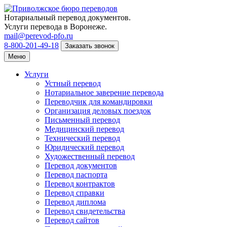
Нотариальный перевод документов.
Услуги перевода в Воронеже.
mail@perevod-pfo.ru
8-800-201-49-18
Заказать звонок
Меню
Услуги
Устный перевод
Нотариальное заверение перевода
Переводчик для командировки
Организация деловых поездок
Письменный перевод
Медицинский перевод
Технический перевод
Юридический перевод
Художественный перевод
Перевод документов
Перевод паспорта
Перевод контрактов
Перевод справки
Перевод диплома
Перевод свидетельства
Перевод сайтов