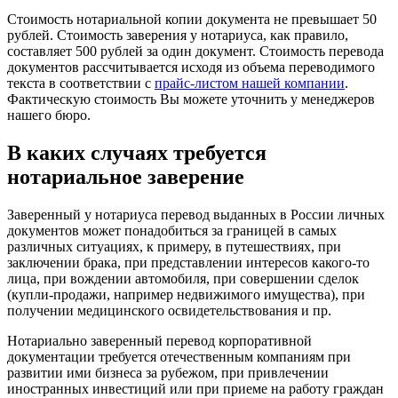
Стоимость нотариальной копии документа не превышает 50
рублей. Стоимость заверения у нотариуса, как правило,
составляет 500 рублей за один документ. Стоимость перевода
документов рассчитывается исходя из объема переводимого
текста в соответствии с
прайс-листом нашей компании
.
Фактическую стоимость Вы можете уточнить у менеджеров
нашего бюро.
В каких случаях требуется
нотариальное заверение
Заверенный у нотариуса перевод выданных в России личных
документов может понадобиться за границей в самых
различных ситуациях, к примеру, в путешествиях, при
заключении брака, при представлении интересов какого-то
лица, при вождении автомобиля, при совершении сделок
(купли-продажи, например недвижимого имущества), при
получении медицинского освидетельствования и пр.
Нотариально заверенный перевод корпоративной
документации требуется отечественным компаниям при
развитии ими бизнеса за рубежом, при привлечении
иностранных инвестиций или при приеме на работу граждан