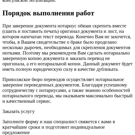
консульской легализации.
Порядок выполнения работ
При заверении документа нотариус обязан скрепить вместе
(сшить и поставить печать) оригинал документа и лист, на
котором напечатан текст перевода. Конечно Вам не захочется,
чтобы, в Вашем свидетельстве о браке было проделано
несколько дырочек, необходимых для скрепления документов
нитками. Поэтому мы рекомендуем Вам сделать нотариально
заверенную копию документа и заказать перевод не
оригинала, а его нотариальной копии. Данный документ будет
иметь полную юридическую силу в качестве дубликата.
Приволжское бюро переводов осуществляет нотариальное
заверение переведенных документов. Благодаря успешному
сотрудничеству с нотариусами, а также знанию особенностей
нотариального перевода, мы оказываем максимально быстрый
и качественный сервис.
Заказать услугу
Заполните форму и наш специалист свяжется с вами в
кратчайшие сроки и подготовит индивидуальное
предложение