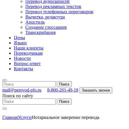
Перевод аудиозаписей
Перевод рекламных текстов
Перевод телефонных переговоров
Вычитка, редактура
Апостиль
Создание глоссариев
Транскрибация
Цены
Языки
Наши клиенты
Переводчикам
Новости
Вопрос-ответ
Контакты
mail@perevod-pfo.ru
8-800-201-49-18
Заказать звонок
Поиск по сайту
Главная
Услуги
Нотариальное заверение перевода