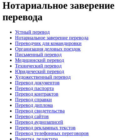
Нотариальное заверение
перевода
Устный перевод
Нотариальное заверение перевода
Переводчик для командировки
Организация деловых поездок
Письменный перевод
Медицинский перевод
Технический перевод
Юридический перевод
Художественный перевод
Перевод документов
Перевод паспорта
Перевод контрактов
Перевод справки
Перевод диплома
Перевод свидетельства
Перевод сайтов
Перевод аудиозаписей
Перевод рекламных текстов
Перевод телефонных переговоров
Вычитка, редактура